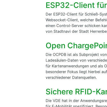
ESP32-Client fü
Der ESP32-Client für Schließ-Sys
Websocket-Client, welcher Befeh
einen Control-Server schicken ka
von Stadtnavi der Stadt Herrenbe
Open ChargePoi
Die OCPDB ist als Subprojekt von 
Ladesäulen-Daten von verschiede
für Kartenanwendungen und als OC
besonderer Fokus liegt hierbei au
verschiedener Datenquellen.
Sichere RFID-Kar
Die VDE hat in der Anwendungsr
für E-Mobilität spezifiziert. Beso