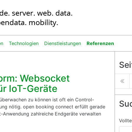
en
Technologien
Dienstleistungen
Referenzen
Sei
orm: Websocket
ür IoT-Geräte
berwachen zu können ist oft ein Control-
Su
ng nötig. open booking connect erfüllt gerade
rt-Anwendung zahlreiche Endgeräte verwalten
Vollt