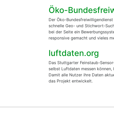
Öko-Bundesfreiw
Der Öko-Bundesfreiwilligendienst b
schnelle Geo- und Stichwort-Su
bei der Seite ein Bewerbungssyste
responsive gemacht und vieles me
luftdaten.org
Das Stuttgarter Feinstaub-Sensor
selbst Luftdaten messen können, b
Damit alle Nutzer ihre Daten aktu
das Projekt entwickelt.