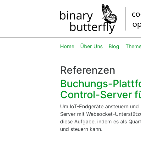
Home
Über Uns
Blog
Them
Referenzen
Buchungs-Plattf
Control-Server f
Um IoT-Endgeräte ansteuern und ü
Server mit Websocket-Unterstützu
diese Aufgabe, indem es als Qua
und steuern kann.