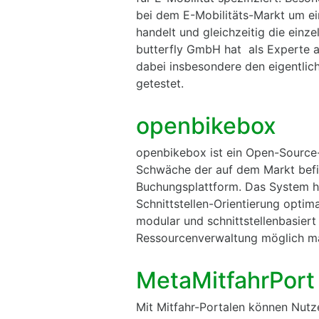
bei dem E-Mobilitäts-Markt um e
handelt und gleichzeitig die einzel
butterfly GmbH hat als Experte a
dabei insbesondere den eigentli
getestet.
openbikebox
openbikebox ist ein Open-Source
Schwäche der auf dem Markt befi
Buchungsplattform. Das System hi
Schnittstellen-Orientierung optima
modular und schnittstellenbasiert 
Ressourcenverwaltung möglich m
MetaMitfahrPort
Mit Mitfahr-Portalen können Nu