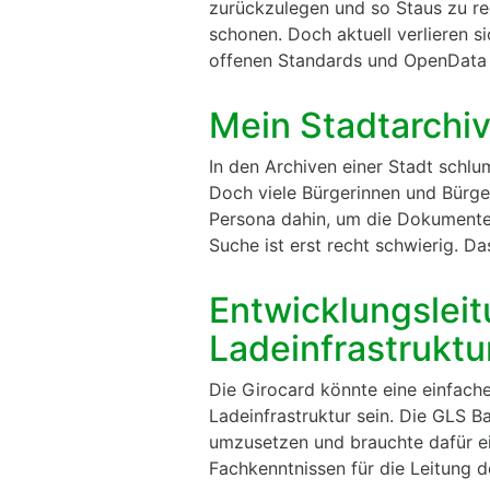
zurückzulegen und so Staus zu r
schonen. Doch aktuell verlieren si
offenen Standards und OpenData 
Mein Stadtarchi
In den Archiven einer Stadt schl
Doch viele Bürgerinnen und Bürge
Persona dahin, um die Dokumente 
Suche ist erst recht schwierig. Da
Entwicklungsleit
Ladeinfrastrukt
Die Girocard könnte eine einfach
Ladeinfrastruktur sein. Die GLS 
umzusetzen und brauchte dafür ei
Fachkenntnissen für die Leitung 