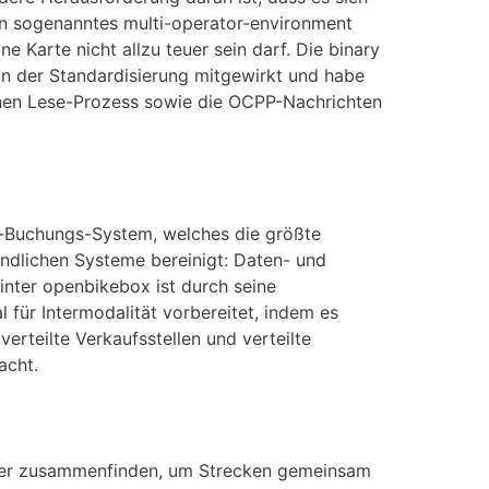
in sogenanntes multi-operator-environment
ne Karte nicht allzu teuer sein darf. Die binary
n der Standardisierung mitgewirkt und habe
chen Lese-Prozess sowie die OCPP-Nachrichten
-Buchungs-System, welches die größte
ndlichen Systeme bereinigt: Daten- und
nter openbikebox ist durch seine
l für Intermodalität vorbereitet, indem es
verteilte Verkaufsstellen und verteilte
acht.
tzer zusammenfinden, um Strecken gemeinsam