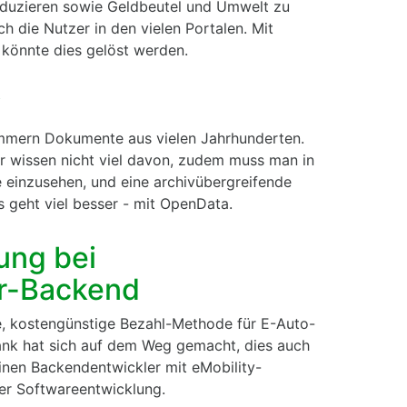
eduzieren sowie Geldbeutel und Umwelt zu
ch die Nutzer in den vielen Portalen. Mit
könnte dies gelöst werden.
v
ummern Dokumente aus vielen Jahrhunderten.
r wissen nicht viel davon, zudem muss man in
einzusehen, und eine archivübergreifende
s geht viel besser - mit OpenData.
ung bei
ur-Backend
e, kostengünstige Bezahl-Methode für E-Auto-
Bank hat sich auf dem Weg gemacht, dies auch
nen Backendentwickler mit eMobility-
der Softwareentwicklung.