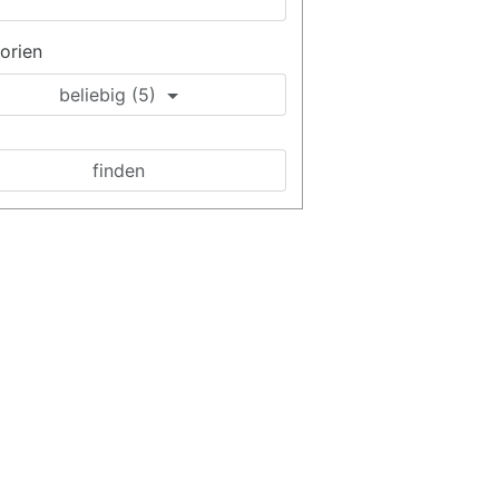
orien
beliebig (5)
finden