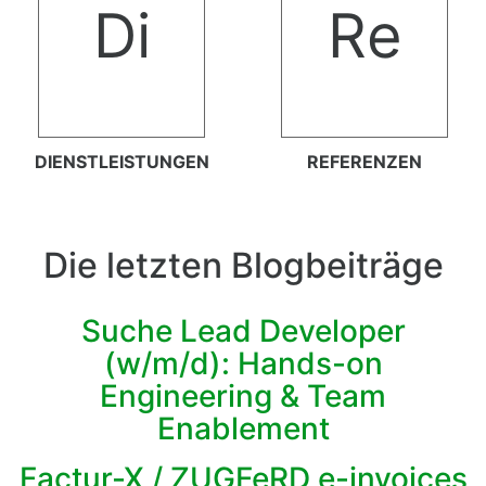
Di
Re
DIENSTLEISTUNGEN
REFERENZEN
Die letzten Blogbeiträge
Suche Lead Developer
(w/m/d): Hands-on
Engineering & Team
Enablement
Factur-X / ZUGFeRD e-invoices