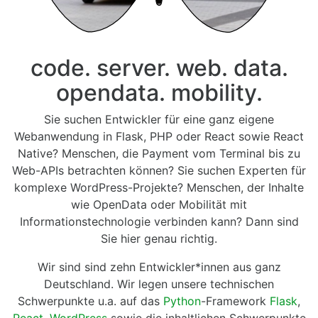
code. server. web. data.
opendata. mobility.
Sie suchen Entwickler für eine ganz eigene
Webanwendung in Flask, PHP oder React sowie React
Native? Menschen, die Payment vom Terminal bis zu
Web-APIs betrachten können? Sie suchen Experten für
komplexe WordPress-Projekte? Menschen, der Inhalte
wie OpenData oder Mobilität mit
Informationstechnologie verbinden kann? Dann sind
Sie hier genau richtig.
Wir sind sind zehn Entwickler*innen aus ganz
Deutschland. Wir legen unsere technischen
Schwerpunkte u.a. auf das
Python
-Framework
Flask
,
React
,
WordPress
sowie die inhaltlichen Schwerpunkte