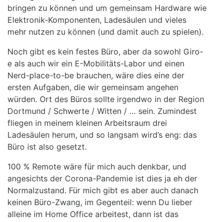
bringen zu können und um gemeinsam Hardware wie
Elektronik-Komponenten, Ladesäulen und vieles
mehr nutzen zu können (und damit auch zu spielen).
Noch gibt es kein festes Büro, aber da sowohl Giro-
e als auch wir ein E-Mobilitäts-Labor und einen
Nerd-place-to-be brauchen, wäre dies eine der
ersten Aufgaben, die wir gemeinsam angehen
würden. Ort des Büros sollte irgendwo in der Region
Dortmund / Schwerte / Witten / … sein. Zumindest
fliegen in meinem kleinen Arbeitsraum drei
Ladesäulen herum, und so langsam wird’s eng: das
Büro ist also gesetzt.
100 % Remote wäre für mich auch denkbar, und
angesichts der Corona-Pandemie ist dies ja eh der
Normalzustand. Für mich gibt es aber auch danach
keinen Büro-Zwang, im Gegenteil: wenn Du lieber
alleine im Home Office arbeitest, dann ist das