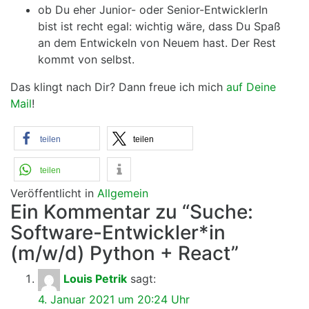
ob Du eher Junior- oder Senior-EntwicklerIn
bist ist recht egal: wichtig wäre, dass Du Spaß
an dem Entwickeln von Neuem hast. Der Rest
kommt von selbst.
Das klingt nach Dir? Dann freue ich mich
auf Deine
Mail
!
teilen
teilen
teilen
Veröffentlicht in
Allgemein
Ein Kommentar zu “Suche:
Software-Entwickler*in
(m/w/d) Python + React”
Louis Petrik
sagt:
4. Januar 2021 um 20:24 Uhr