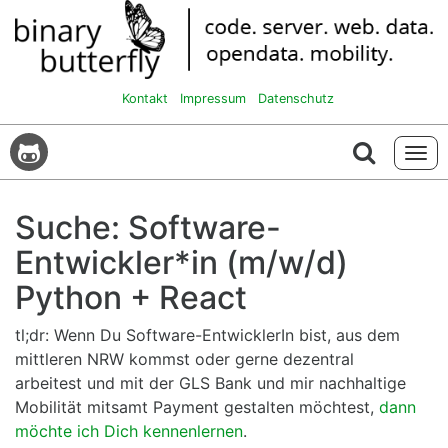
Kontakt
Impressum
Datenschutz
Tog
navi
Suche: Software-
Entwickler*in (m/w/d)
Python + React
tl;dr: Wenn Du Software-EntwicklerIn bist, aus dem
mittleren NRW kommst oder gerne dezentral
arbeitest und mit der GLS Bank und mir nachhaltige
Mobilität mitsamt Payment gestalten möchtest,
dann
möchte ich Dich kennenlernen
.