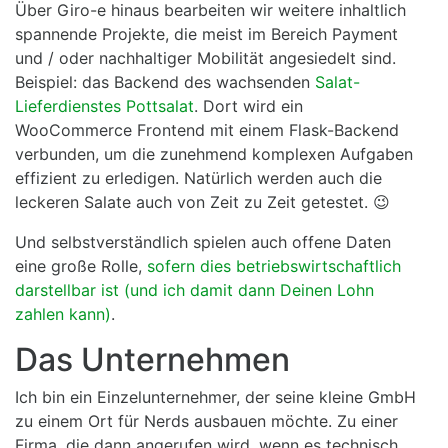
Über Giro-e hinaus bearbeiten wir weitere inhaltlich
spannende Projekte, die meist im Bereich Payment
und / oder nachhaltiger Mobilität angesiedelt sind.
Beispiel: das Backend des wachsenden
Salat-
Lieferdienstes Pottsalat
. Dort wird ein
WooCommerce Frontend mit einem Flask-Backend
verbunden, um die zunehmend komplexen Aufgaben
effizient zu erledigen. Natürlich werden auch die
leckeren Salate auch von Zeit zu Zeit getestet. 😉
Und selbstverständlich spielen auch offene Daten
eine große Rolle,
sofern dies betriebswirtschaftlich
darstellbar ist (und ich damit dann Deinen Lohn
zahlen kann)
.
Das Unternehmen
Ich bin ein Einzelunternehmer, der seine kleine GmbH
zu einem Ort für Nerds ausbauen möchte. Zu einer
Firma, die dann angerufen wird, wenn es technisch