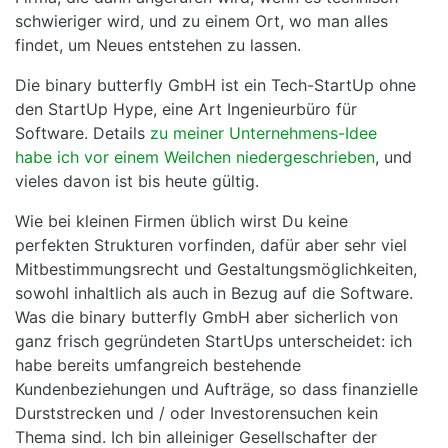
schwieriger wird, und zu einem Ort, wo man alles
findet, um Neues entstehen zu lassen.
Die binary butterfly GmbH ist ein Tech-StartUp ohne
den StartUp Hype, eine Art Ingenieurbüro für
Software. Details
zu meiner Unternehmens-Idee
habe ich vor einem Weilchen niedergeschrieben
, und
vieles davon ist bis heute gültig.
Wie bei kleinen Firmen üblich wirst Du keine
perfekten Strukturen vorfinden, dafür aber sehr viel
Mitbestimmungsrecht und Gestaltungsmöglichkeiten,
sowohl inhaltlich als auch in Bezug auf die Software.
Was die binary butterfly GmbH aber sicherlich von
ganz frisch gegründeten StartUps unterscheidet: ich
habe bereits umfangreich bestehende
Kundenbeziehungen und Aufträge, so dass finanzielle
Durststrecken und / oder Investorensuchen kein
Thema sind. Ich bin alleiniger Gesellschafter der