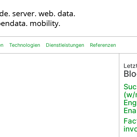
en
Technologien
Dienstleistungen
Referenzen
Letz
Blo
Suc
(w/
Eng
Ena
Fac
inv