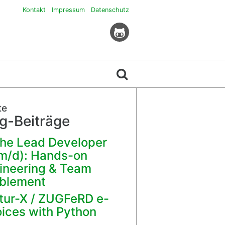
Kontakt
Impressum
Datenschutz
te
g-Beiträge
he Lead Developer
m/d): Hands-on
ineering & Team
blement
tur-X / ZUGFeRD e-
oices with Python