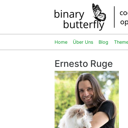
Home
Über Uns
Blog
Them
Ernesto Ruge