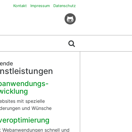
Kontakt
Impressum
Datenschutz
sende
nstleistungen
banwendungs-
wicklung
ebsites mit spezielle
rderungen und Wünsche
veroptimierung
t Webanwendungen schnell und