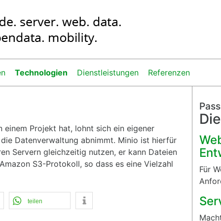
en
Technologien
Dienstleistungen
Referenzen
Pas
Die
 einem Projekt hat, lohnt sich ein eigener
We
 die Datenverwaltung abnimmt. Minio ist hierfür
Ent
ren Servern gleichzeitig nutzen, er kann Dateien
s Amazon S3-Protokoll, so dass es eine Vielzahl
Für W
Anfo
Ser
teilen
Mach