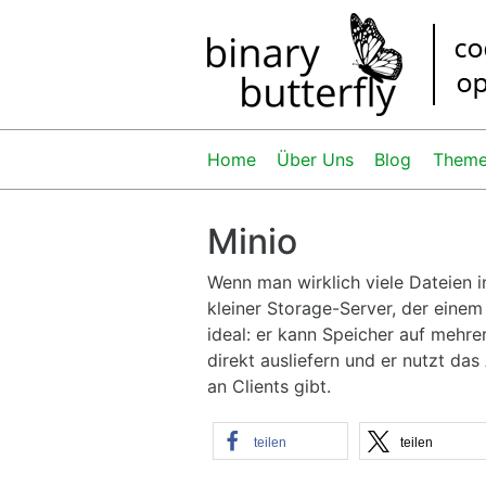
Home
Über Uns
Blog
Them
Minio
Wenn man wirklich viele Dateien in
kleiner Storage-Server, der einem
ideal: er kann Speicher auf mehre
direkt ausliefern und er nutzt da
an Clients gibt.
teilen
teilen