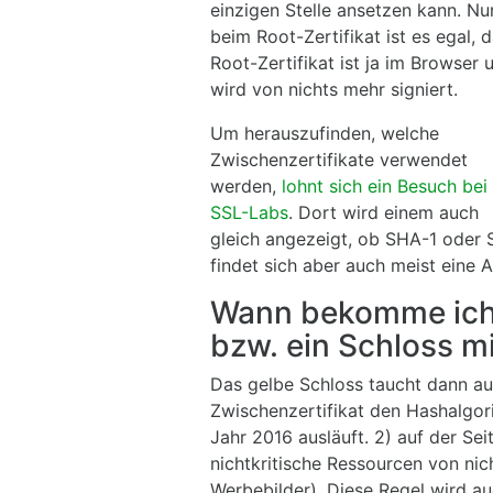
einzigen Stelle ansetzen kann. Nu
beim Root-Zertifikat ist es egal, 
Root-Zertifikat ist ja im Browser 
wird von nichts mehr signiert.
Um herauszufinden, welche
Zwischenzertifikate verwendet
werden,
lohnt sich ein Besuch bei
SSL-Labs
. Dort wird einem auch
gleich angezeigt, ob SHA-1 oder
findet sich aber auch meist eine A
Wann bekomme ich 
bzw. ein Schloss m
Das gelbe Schloss taucht dann auf
Zwischenzertifikat den Hashalgor
Jahr 2016 ausläuft. 2) auf der Se
nichtkritische Ressourcen von nic
Werbebilder). Diese Regel wird a