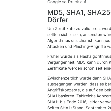
Google so Druck auf.
MD5, SHA1, SHA25
Dörfer
Um Zertifikate zu validieren, we
sollten sicher sein, ansonsten wä
Algorithmus unsicher ist, kann je
Attacken und Phishing-Angriffe 
Früher wurde als Hashalgorithmus
Vergangenheit: MD5 kann durch Ko
Zertifikate werden schon seit ein
Zwischenzeitlich wurde dann SHA
ausgegangen werden, dass es bere
Angriffskonzepte, die auf den b
SHA1 basieren. Zahlreiche Konzer
SHA1- bis Ende 2016, leider verw
Seiten SHA1 (Stand: September 2