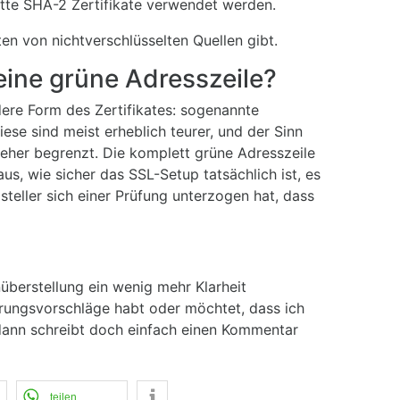
ette SHA-2 Zertifikate verwendet werden.
ten von nichtverschlüsselten Quellen gibt.
ine grüne Adresszeile?
dere Form des Zertifikates: sogenannte
iese sind meist erheblich teurer, und der Sinn
 eher begrenzt. Die komplett grüne Adresszeile
aus, wie sicher das SSL-Setup tatsächlich ist, es
steller sich einer Prüfung unterzogen hat, dass
überstellung ein wenig mehr Klarheit
erungsvorschläge habt oder möchtet, dass ich
 dann schreibt doch einfach einen Kommentar
teilen