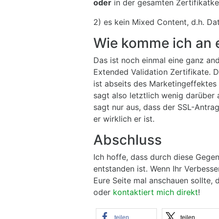
oder
in der gesamten Zertifikatk
2) es kein Mixed Content, d.h. Da
Wie komme ich an e
Das ist noch einmal eine ganz an
Extended Validation Zertifikate. D
ist abseits des Marketingeffektes
sagt also letztlich wenig darüber 
sagt nur aus, dass der SSL-Antrag
er wirklich er ist.
Abschluss
Ich hoffe, dass durch diese Gegen
entstanden ist. Wenn Ihr Verbess
Eure Seite mal anschauen sollte,
oder
kontaktiert mich direkt
!
teilen
teilen