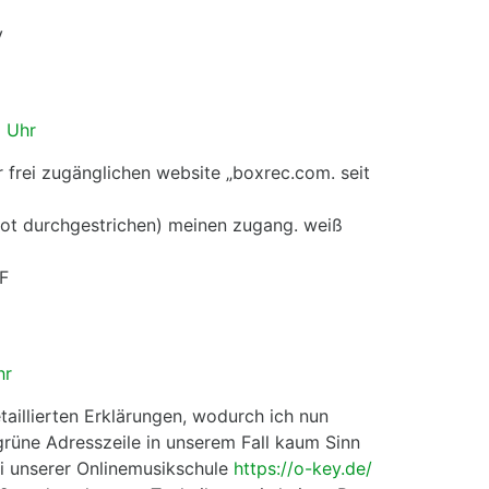
v
 Uhr
er frei zugänglichen website „boxrec.com. seit
(rot durchgestrichen) meinen zugang. weiß
EF
hr
taillierten Erklärungen, wodurch ich nun
grüne Adresszeile in unserem Fall kaum Sinn
i unserer Onlinemusikschule
https://o-key.de/