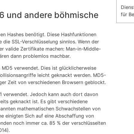
Diens
6 und andere böhmische
für B
rden Hashes benötigt. Diese Hashfunktionen
re die SSL-Verschlüsselung sinnlos. Wenn der
der valide Zertifikate machen: Man-in-Middle-
wären dann problemlos machbar.
 MD5 verwendet. Dies ist glücklicherweise
llisionsangriffe leicht geknackt werden. MD5-
iger Zeit von verschiedenen Browsern geblockt.
1 verwendet. Jedoch kann auch dort davon
its geknackt ist. Es gibt verschiedene
ekannten mathematischen Schwachstellen von
ne einigten Sich auf eine Abschaffung von
enden noch immer ca. 85 % der verschlüsselten
014).