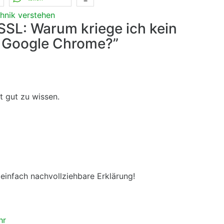
hnik verstehen
SL: Warum kriege ich kein
i Google Chrome?”
t gut zu wissen.
d einfach nachvollziehbare Erklärung!
hr