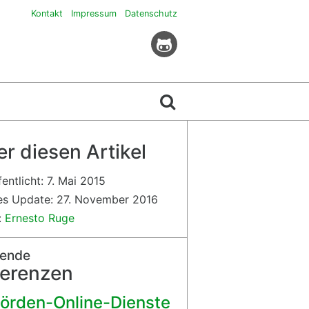
Kontakt
Impressum
Datenschutz
r diesen Artikel
fentlicht:
7. Mai 2015
es Update:
27. November 2016
:
Ernesto Ruge
sende
ferenzen
örden-Online-Dienste