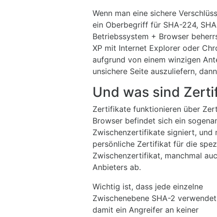
Wenn man eine sichere Verschlüs
ein Oberbegriff für SHA-224, S
Betriebssystem + Browser beherrs
XP mit Internet Explorer oder Chr
aufgrund von einem winzigen Ante
unsichere Seite auszuliefern, da
Und was sind Zerti
Zertifikate funktionieren über Zer
Browser befindet sich ein sogena
Zwischenzertifikate signiert, und
persönliche Zertifikat für die sp
Zwischenzertifikat, manchmal auc
Anbieters ab.
Wichtig ist, dass jede einzelne
Zwischenebene SHA-2 verwendet
damit ein Angreifer an keiner