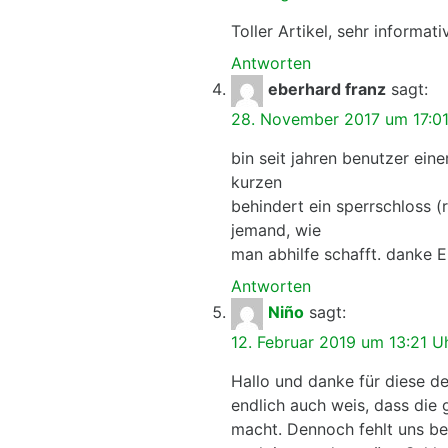
Toller Artikel, sehr informati
Antworten
eberhard franz
sagt:
28. November 2017 um 17:01
bin seit jahren benutzer ein
kurzen
behindert ein sperrschloss 
jemand, wie
man abhilfe schafft. danke 
Antworten
Niño
sagt:
12. Februar 2019 um 13:21 U
Hallo und danke für diese de
endlich auch weis, dass die 
macht. Dennoch fehlt uns be