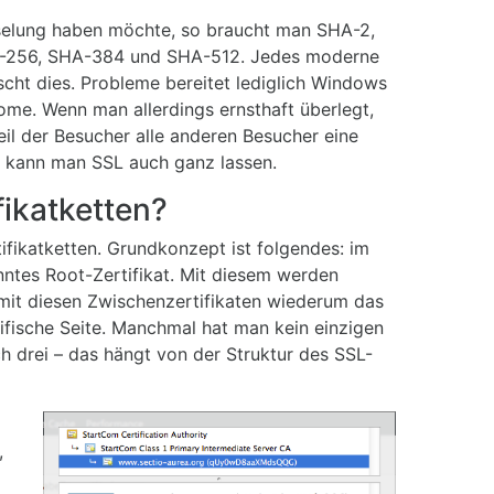
selung haben möchte, so braucht man SHA-2,
HA-256, SHA-384 und SHA-512. Jedes moderne
cht dies. Probleme bereitet lediglich Windows
ome. Wenn man allerdings ernsthaft überlegt,
il der Besucher alle anderen Besucher eine
nn kann man SSL auch ganz lassen.
fikatketten?
tifikatketten. Grundkonzept ist folgendes: im
nntes Root-Zertifikat. Mit diesem werden
 mit diesen Zwischenzertifikaten wiederum das
ezifische Seite. Manchmal hat man kein einzigen
h drei – das hängt von der Struktur des SSL-
,