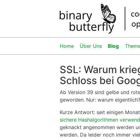
Home
Über Uns
Blog
Them
SSL: Warum krieg
Schloss bei Goo
Ab Version 39 sind gelbe und rote
geworden. Nur: warum eigentlich
Kurze Antwort: seit einigen Mon
sichere Hashalgorithmen verwen
geknackt angenommen werden und
werden. Da leider noch immer vie