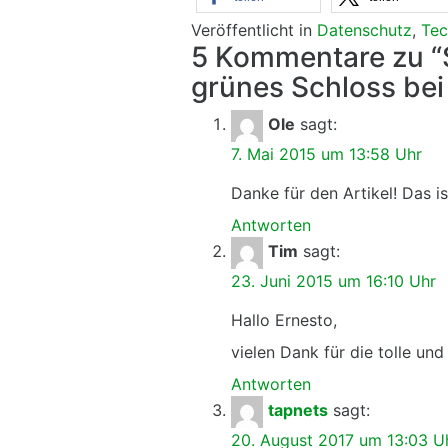
Veröffentlicht in
Datenschutz
,
Tec
5 Kommentare zu “S
grünes Schloss be
Ole
sagt:
7. Mai 2015 um 13:58 Uhr
Danke für den Artikel! Das is
Antworten
Tim
sagt:
23. Juni 2015 um 16:10 Uhr
Hallo Ernesto,
vielen Dank für die tolle un
Antworten
tapnets
sagt:
20. August 2017 um 13:03 U