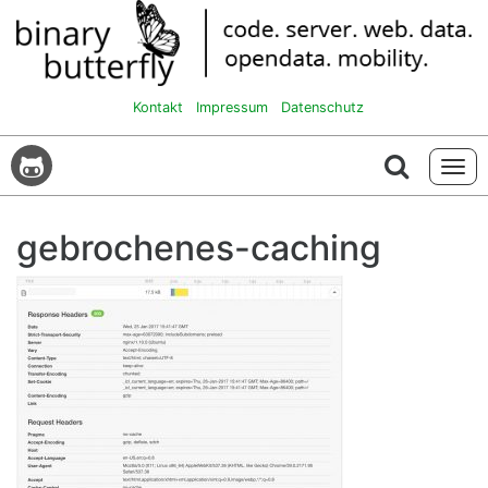
Kontakt
Impressum
Datenschutz
Tog
navi
gebrochenes-caching