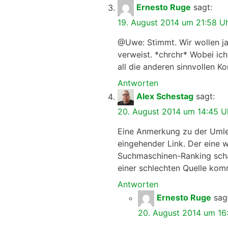
Ernesto Ruge
sagt:
19. August 2014 um 21:58 U
@Uwe: Stimmt. Wir wollen j
verweist. *chrchr* Wobei ic
all die anderen sinnvollen 
Antworten
Alex Schestag
sagt:
20. August 2014 um 14:45 U
Eine Anmerkung zu der Umleit
eingehender Link. Der eine w
Suchmaschinen-Ranking schad
einer schlechten Quelle kom
Antworten
Ernesto Ruge
sag
20. August 2014 um 16