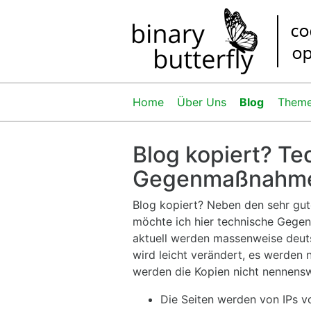
Home
Über Uns
Blog
Them
Blog kopiert? Te
Gegenmaßnahm
Blog kopiert? Neben den sehr gut
möchte ich hier technische Geg
aktuell werden massenweise deut
wird leicht verändert, es werden 
werden die Kopien nicht nennenswe
Die Seiten werden von IPs v