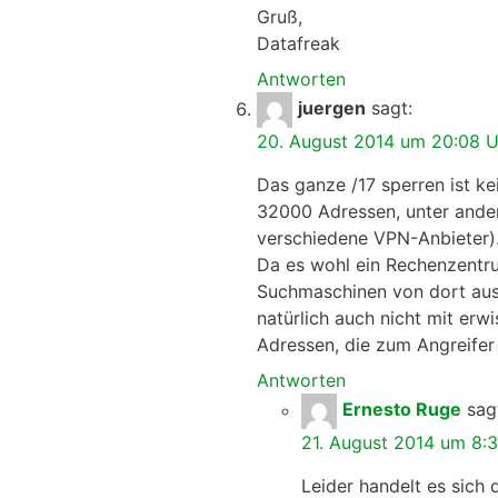
Gruß,
Datafreak
Antworten
juergen
sagt:
20. August 2014 um 20:08 U
Das ganze /17 sperren ist ke
32000 Adressen, unter ander
verschiedene VPN-Anbieter).
Da es wohl ein Rechenzentrum
Suchmaschinen von dort aus
natürlich auch nicht mit erw
Adressen, die zum Angreifer 
Antworten
Ernesto Ruge
sag
21. August 2014 um 8:
Leider handelt es sich