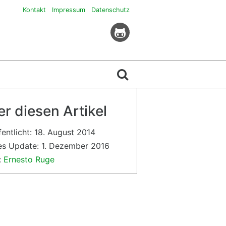
Kontakt
Impressum
Datenschutz
r diesen Artikel
fentlicht:
18. August 2014
es Update:
1. Dezember 2016
:
Ernesto Ruge