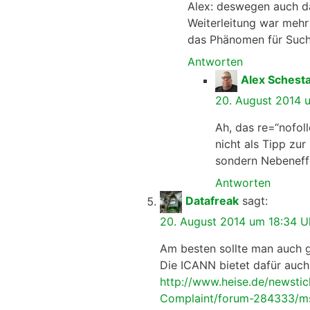
Alex: deswegen auch da
Weiterleitung war mehr
das Phänomen für Suc
Antworten
Alex Schest
20. August 2014 
Ah, das re=“nofoll
nicht als Tipp zu
sondern Nebeneff
Antworten
Datafreak
sagt:
20. August 2014 um 18:34 U
Am besten sollte man auch 
Die ICANN bietet dafür auch
http://www.heise.de/newsti
Complaint/forum-284333/m