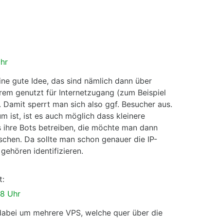
hr
ine gute Idee, das sind nämlich dann über
em genutzt für Internetzugang (zum Beispiel
 Damit sperrt man sich also ggf. Besucher aus.
 ist, ist es auch möglich dass kleinere
 ihre Bots betreiben, die möchte man dann
ischen. Da sollte man schon genauer die IP-
gehören identifizieren.
t:
38 Uhr
 dabei um mehrere VPS, welche quer über die