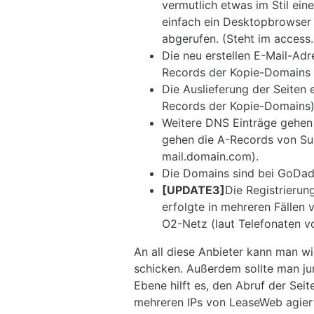
vermutlich etwas im Stil ein
einfach ein Desktopbrowser
abgerufen. (Steht im access.
Die neu erstellen E-Mail-A
Records der Kopie-Domains 
Die Auslieferung der Seiten
Records der Kopie-Domains)
Weitere DNS Einträge gehen 
gehen die A-Records von Su
mail.domain.com).
Die Domains sind bei GoDadd
[UPDATE3]
Die Registrierun
erfolgte in mehreren Fällen 
O2-Netz (laut Telefonaten 
An all diese Anbieter kann man w
schicken. Außerdem sollte man ju
Ebene hilft es, den Abruf der Sei
mehreren IPs von LeaseWeb agiert