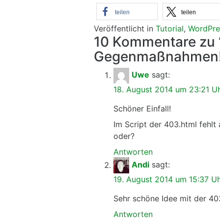
teilen
teilen
Veröffentlicht in
Tutorial
,
WordPre
10 Kommentare zu 
Gegenmaßnahmen!
Uwe
sagt:
18. August 2014 um 23:21 U
Schöner Einfall!
Im Script der 403.html fehlt
oder?
Antworten
Andi
sagt:
19. August 2014 um 15:37 U
Sehr schöne Idee mit der 40
Antworten