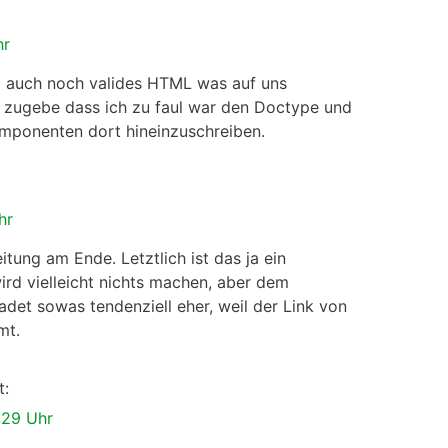
hr
a auch noch valides HTML was auf uns
h zugebe dass ich zu faul war den Doctype und
Komponenten dort hineinzuschreiben.
hr
ung am Ende. Letztlich ist das ja ein
ird vielleicht nichts machen, aber dem
et sowas tendenziell eher, weil der Link von
mt.
t:
:29 Uhr