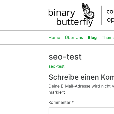
Home
Über Uns
Blog
Them
seo-test
seo-test
Schreibe einen Ko
Deine E-Mail-Adresse wird nicht ve
markiert
Kommentar
*