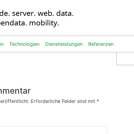
en
Technologien
Dienstleistungen
Referenzen
mmentar
röffentlicht.
Erforderliche Felder sind mit
*